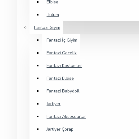
Elbise
Tulum
Fantazi Giyim
Fantazi İç Giyim
Fantazi Gecelik
Fantazi Kostümler
Fantazi Elbise
Fantazi Babydoll
Jartiyer
Fantazi Aksesuarlar
Jartiyer Çorap