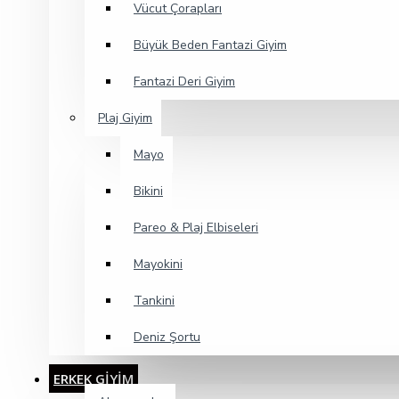
Vücut Çorapları
Büyük Beden Fantazi Giyim
Fantazi Deri Giyim
Plaj Giyim
Mayo
Bikini
Pareo & Plaj Elbiseleri
Mayokini
Tankini
Deniz Şortu
ERKEK GİYİM