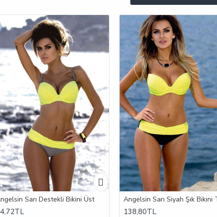
ngelsin Sarı Destekli Bikini Üst
Angelsin Sarı Siyah Şık Bikini
4,72TL
138,80TL