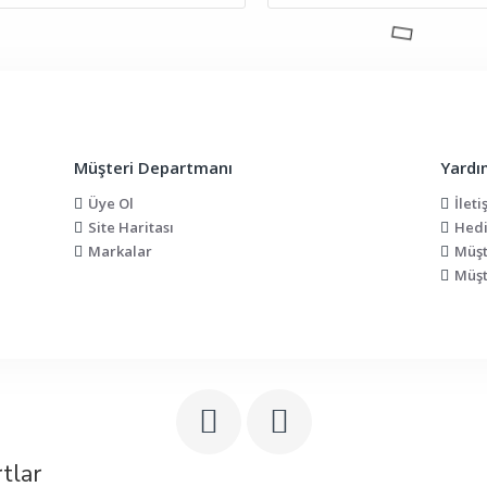
Müşteri Departmanı
Yardı
Üye Ol
İleti
Site Haritası
Hedi
Markalar
Müşt
Müşt