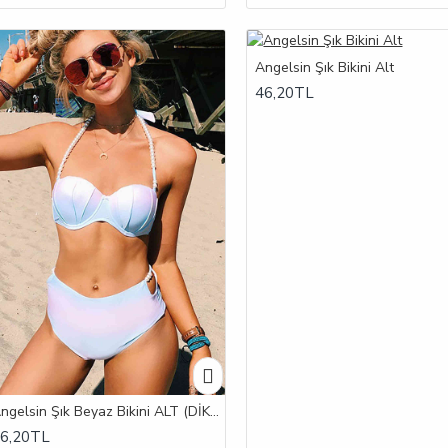
Angelsin Şık Bikini Alt
46,20TL
Angelsin Şık Beyaz Bikini ALT (DİKKAT ÜRÜN BEYAZ RENKLİDİR)
6,20TL