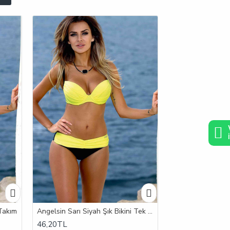
 Takım
Angelsin Sarı Siyah Şık Bikini Tek Alt
46,20TL