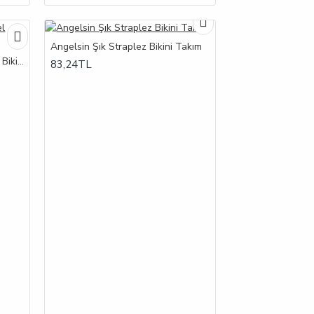
Angelsin Şık Straplez Bikini Takım
Angelsin Şık Siyah Yüksek Bel Bikini Alt
83,24TL