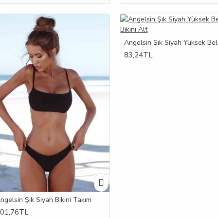
83,24TL
ngelsin Şık Siyah Bikini Takım
01,76TL