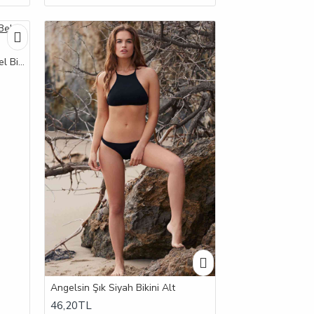
Angelsin Şık Renkli Destekli Bel Bikini Üst
Angelsin Şık Siyah Bikini Alt
46,20TL