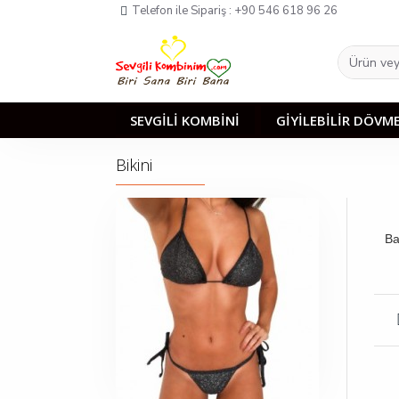
Telefon ile Sipariş : +90 546 618 96 26
SEVGİLİ KOMBİNİ
GİYİLEBİLİR DÖVM
Bikini
Ba