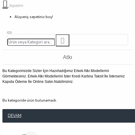
Sepetim
Alışveriş sepetiniz boş!
Atkı
Bu Kategorimizde Sizler İçin Hazırladığımız Erkek Atkı Modellerini
Görmektesiniz. Erkek Atkı Modellerini İster Kredi Kartına Taksit İle İsterseniz
Kapıda Ödeme İle Online Satın Alabilirsiniz.
Bu kategoride ürün bulunamadı.
DEVAM