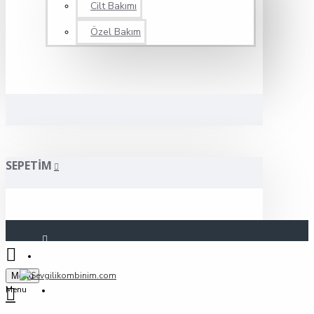
Cilt Bakımı
Özel Bakım
SEPETIM
Giriş Yap
Menu
Kayıt Ol