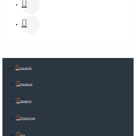
Anasayfa
Hesabım
Sepetim
WhatsApp
Ara