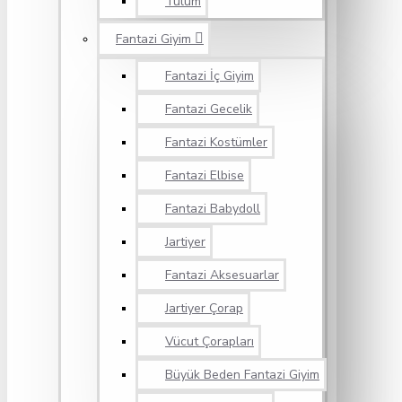
Tulum
Fantazi Giyim
Fantazi İç Giyim
Fantazi Gecelik
Fantazi Kostümler
Fantazi Elbise
Fantazi Babydoll
Jartiyer
Fantazi Aksesuarlar
Jartiyer Çorap
Vücut Çorapları
Büyük Beden Fantazi Giyim