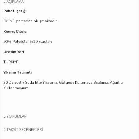
AÇIKLAMA
Paket İçeriği
Ürün 1 parçadan oluşmaktadır.
Kumaş Bilgisi
90% Polyester %10 Elastan
Üretim Yeri
TÜRKİYE
Yıkama Talimatı
30 Derecelik Suda Elle Yıkayınız, Gölgede Kurumaya Bırakınız, Ağartıcı
Kullanmayınız.
YORUMLAR
TAKSIT SEÇENEKLERI