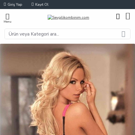
Giriş Yap
Kayıt Ol