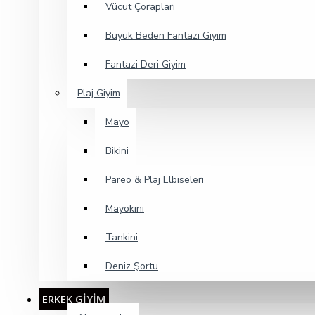
Vücut Çorapları
Büyük Beden Fantazi Giyim
Fantazi Deri Giyim
Plaj Giyim
Mayo
Bikini
Pareo & Plaj Elbiseleri
Mayokini
Tankini
Deniz Şortu
ERKEK GİYİM