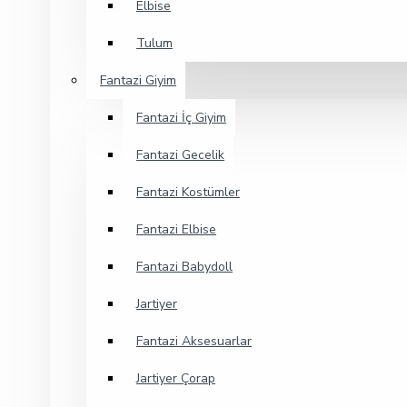
Elbise
Tulum
Fantazi Giyim
Fantazi İç Giyim
Fantazi Gecelik
Fantazi Kostümler
Fantazi Elbise
Fantazi Babydoll
Jartiyer
Fantazi Aksesuarlar
Jartiyer Çorap