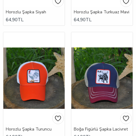
Horozlu Şapka Siyah
Horozlu Şapka Turkuaz Mavi
64,90TL
64,90TL
Horozlu Şapka Turuncu
Boğa Figürlü Şapka Lacivret