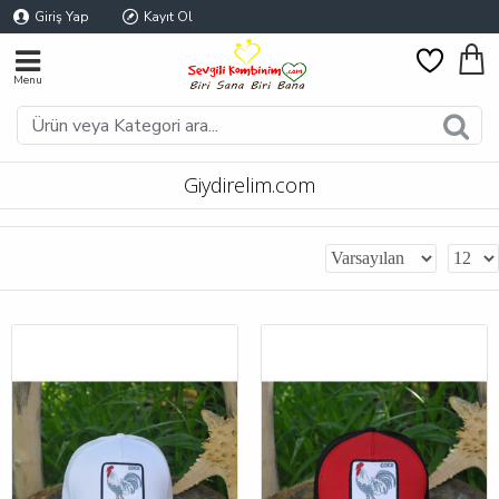
Giriş Yap
Kayıt Ol
Giydirelim.com