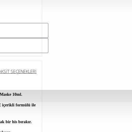
AKSIT SEÇENEKLERI
 Maske 10ml.
içerikli formülü ile
ak bir his bırakır.