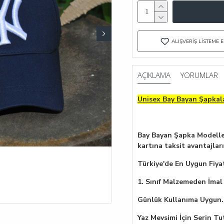
ALIŞVERIŞ LISTEME E
AÇIKLAMA
YORUMLAR
Unisex Bay Bayan Şapkal
Bay Bayan Şapka Modeller
kartına taksit avantajları
Türkiye'de En Uygun Fiyat
1. Sınıf Malzemeden İmal 
Günlük Kullanıma Uygun.
Yaz Mevsimi İçin Serin Tu