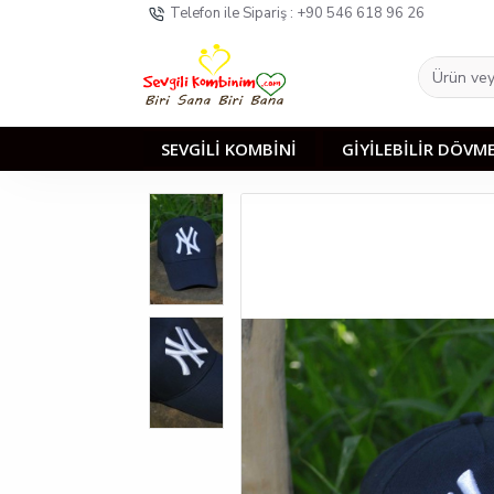
Telefon ile Sipariş : +90 546 618 96 26
SEVGİLİ KOMBİNİ
GİYİLEBİLİR DÖVM