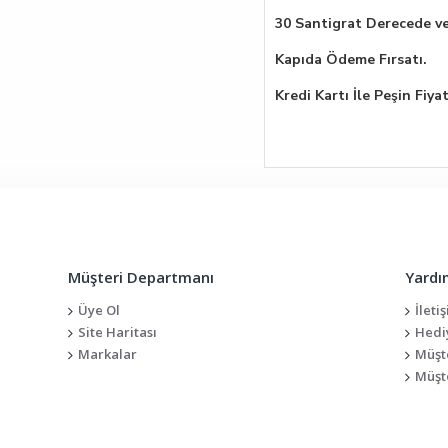
30 Santigrat Derecede ve
Kapıda Ödeme Fırsatı.
Kredi Kartı İle Peşin Fiya
Müşteri Departmanı
Yardı
Üye Ol
İleti
Site Haritası
Hedi
Markalar
Müşt
Müşte